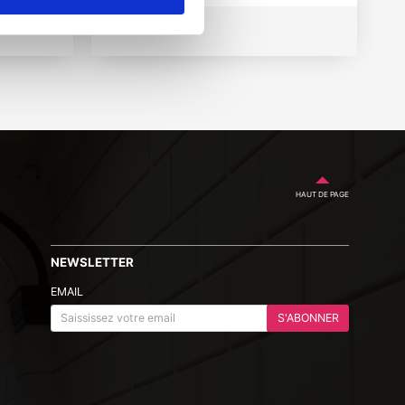
19 avril 2019
HAUT DE PAGE
NEWSLETTER
EMAIL
S'ABONNER