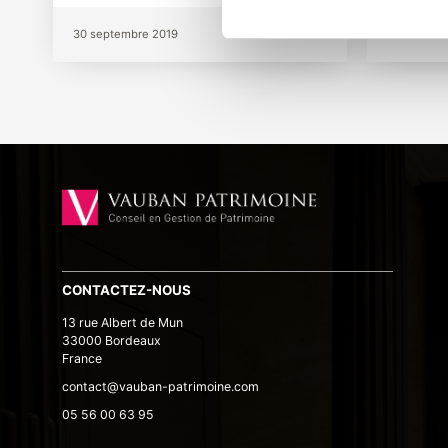
30 septembre 2019
19 avril 20
CONTACTEZ-NOUS
13 rue Albert de Mun
33000 Bordeaux
France
contact@vauban-patrimoine.com
05 56 00 63 95