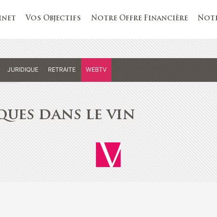
inet
Vos Objectifs
Notre Offre Financière
Notr
JURIDIQUE
RETRAITE
WEBTV
ques dans le vin