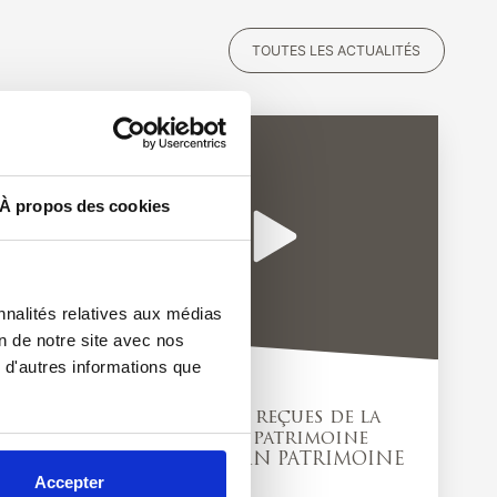
TOUTES LES ACTUALITÉS
À propos des cookies
nnalités relatives aux médias
on de notre site avec nos
 d'autres informations que
WEBTV
Les 10 idées reçues de la
gestion de patrimoine
avec VAUBAN PATRIMOINE
Accepter