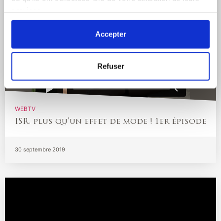
services.
Accepter
Refuser
WEBTV
ISR, plus qu’un effet de mode ! 1er épisode
30 septembre 2019