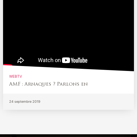
WEBTV
AMF : Arnaques ? Parlons en
24 septembre 2019