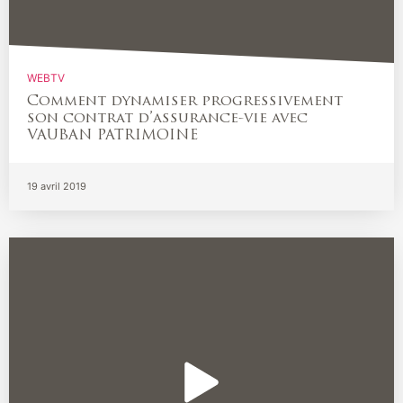
WEBTV
Comment dynamiser progressivement
son contrat d’assurance-vie avec
VAUBAN PATRIMOINE
19 avril 2019