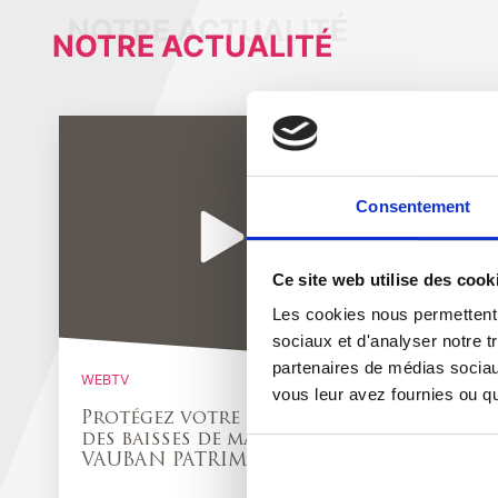
NOTRE ACTUALITÉ
Consentement
Ce site web utilise des cook
Les cookies nous permettent d
sociaux et d'analyser notre t
partenaires de médias sociaux
WEBTV
WEBTV
vous leur avez fournies ou qu'
Protégez votre épargne
Transf
des baisses de marché avec
VAUBA
VAUBAN PATRIMOINE