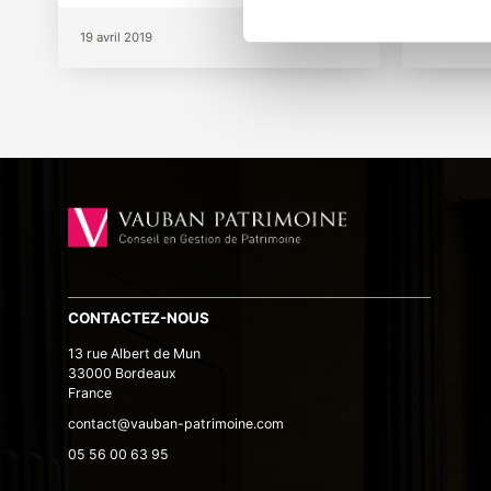
19 avril 2019
19 avril 20
CONTACTEZ-NOUS
13 rue Albert de Mun
33000 Bordeaux
France
contact@vauban-patrimoine.com
05 56 00 63 95