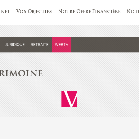
inet
Vos Objectifs
Notre Offre Financière
Notr
JURIDIQUE
RETRAITE
WEBTV
rimoine