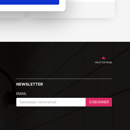
24 septembre 2019
HAUT DE PAGE
NEWSLETTER
EMAIL
S'ABONNER