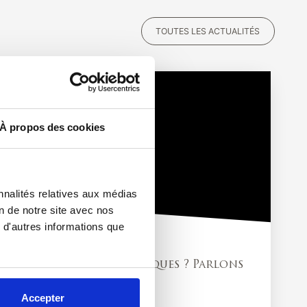
TOUTES LES ACTUALITÉS
À propos des cookies
nnalités relatives aux médias
on de notre site avec nos
 d'autres informations que
WEBTV
nfiez
AMF : Arnaques ? Parlons
ia
en
E
Accepter