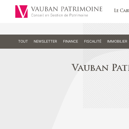
Le Cab
TOUT
NEWSLETTER
FINANCE
FISCALITÉ
IMMOBILIER
Vauban Pat