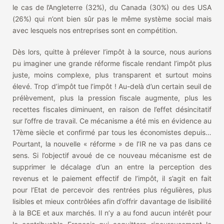
le cas de l’Angleterre (32%), du Canada (30%) ou des USA
(26%) qui n’ont bien sûr pas le même système social mais
avec lesquels nos entreprises sont en compétition.
Dès lors, quitte à prélever l’impôt à la source, nous aurions
pu imaginer une grande réforme fiscale rendant l’impôt plus
juste, moins complexe, plus transparent et surtout moins
élevé. Trop d’impôt tue l’impôt ! Au-delà d’un certain seuil de
prélèvement, plus la pression fiscale augmente, plus les
recettes fiscales diminuent, en raison de l’effet désincitatif
sur l’offre de travail. Ce mécanisme a été mis en évidence au
17ème siècle et confirmé par tous les économistes depuis…
Pourtant, la nouvelle « réforme » de l’IR ne va pas dans ce
sens. Si l’objectif avoué de ce nouveau mécanisme est de
supprimer le décalage d’un an entre la perception des
revenus et le paiement effectif de l’impôt, il s’agit en fait
pour l’Etat de percevoir des rentrées plus régulières, plus
lisibles et mieux contrôlées afin d’offrir davantage de lisibilité
à la BCE et aux marchés. Il n’y a au fond aucun intérêt pour