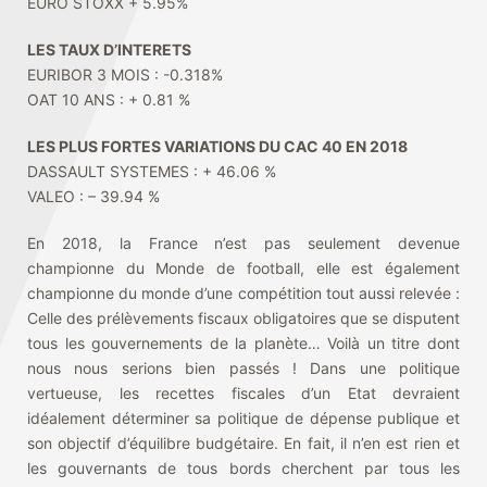
EURO STOXX + 5.95%
LES TAUX D’INTERETS
EURIBOR 3 MOIS : -0.318%
OAT 10 ANS : + 0.81 %
LES PLUS FORTES VARIATIONS DU CAC 40 EN 2018
DASSAULT SYSTEMES : + 46.06 %
VALEO : – 39.94 %
En 2018, la France n’est pas seulement devenue
championne du Monde de football, elle est également
championne du monde d’une compétition tout aussi relevée :
Celle des prélèvements fiscaux obligatoires que se disputent
tous les gouvernements de la planète… Voilà un titre dont
nous nous serions bien passés ! Dans une politique
vertueuse, les recettes fiscales d’un Etat devraient
idéalement déterminer sa politique de dépense publique et
son objectif d’équilibre budgétaire. En fait, il n’en est rien et
les gouvernants de tous bords cherchent par tous les