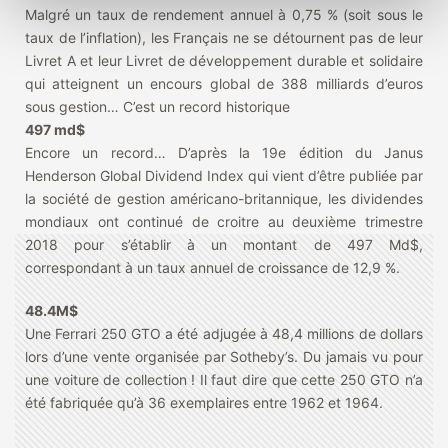
Malgré un taux de rendement annuel à 0,75 % (soit sous le
taux de l’inflation), les Français ne se détournent pas de leur
Livret A et leur Livret de développement durable et solidaire
qui atteignent un encours global de 388 milliards d’euros
sous gestion… C’est un record historique
497 md$
Encore un record… D’après la 19e édition du Janus
Henderson Global Dividend Index qui vient d’être publiée par
la société de gestion américano-britannique, les dividendes
mondiaux ont continué de croitre au deuxième trimestre
2018 pour s’établir à un montant de 497 Md$,
correspondant à un taux annuel de croissance de 12,9 %.
48.4M$
Une Ferrari 250 GTO a été adjugée à 48,4 millions de dollars
lors d’une vente organisée par Sotheby’s. Du jamais vu pour
une voiture de collection ! Il faut dire que cette 250 GTO n’a
été fabriquée qu’à 36 exemplaires entre 1962 et 1964.