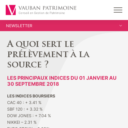
NEWSLETTER
A quoi sert le
prélèvement à la
source ?
LES PRINCIPAUX INDICES DU 01 JANVIER AU
30 SEPTEMBRE 2018
LES INDICES BOURSIERS
CAC 40 : + 3.41 %
SBF 120 : + 3.32 %
DOW JONES : + 7.04 %
NIKKEI – 2.31 %