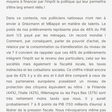
moyens à financer par l’impôt la politique qui leur permettra
d’être larg ement réélu !
Dans ce contexte, nos politiciens nationaux n’ont rien à
envier à Griezmann et MBappé en matière de talents. Le
poids de nos prélèvements représente plus de 46% du PIB
dont 1/3 payé par les ménages. Un record mondial !
Comment, par conséquent, parler de pouvoir d’achat, de
relance par la consommation ou d’amélioration du niveau de
vie ? Il convient de rappeler que ces 46% de prélèvements
intègrent l’impôt sur le revenu des particuliers, celui sur les
sociétés mais également la fiscalité locale, les taxes
indirectes et les cotisations sociales. Ce chiffre n’était encore
que de 42% il y a dix ans et il doit être comparé à ceux de
nos partenaires européens possédant un niveau de
protection des citoyens équivalent au nôtre : la Finlande
(44%), l’Italie (42%), l’Allemagne ou les Pays Bas (37%) sont
très nettement moins taxés que nous. Il y aurait
probablement 7 à 8 points de PIB (150 milliards d’euros) à
libérer de la pression fiscale. Nous n’évoquerons même pas