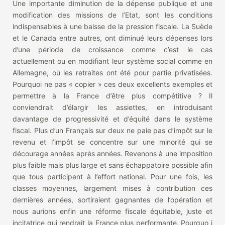
Une importante diminution de la dépense publique et une
modification des missions de l’Etat, sont les conditions
indispensables à une baisse de la pression fiscale. La Suède
et le Canada entre autres, ont diminué leurs dépenses lors
d’une période de croissance comme c’est le cas
actuellement ou en modifiant leur système social comme en
Allemagne, où les retraites ont été pour partie privatisées.
Pourquoi ne pas « copier » ces deux excellents exemples et
permettre à la France d’être plus compétitive ? Il
conviendrait d’élargir les assiettes, en introduisant
davantage de progressivité et d’équité dans le système
fiscal. Plus d’un Français sur deux ne paie pas d’impôt sur le
revenu et l’impôt se concentre sur une minorité qui se
décourage années après années. Revenons à une imposition
plus faible mais plus large et sans échappatoire possible afin
que tous participent à l’effort national. Pour une fois, les
classes moyennes, largement mises à contribution ces
dernières années, sortiraient gagnantes de l’opération et
nous aurions enfin une réforme fiscale équitable, juste et
incitatrice qui rendrait la France plus performante. Pourquo i