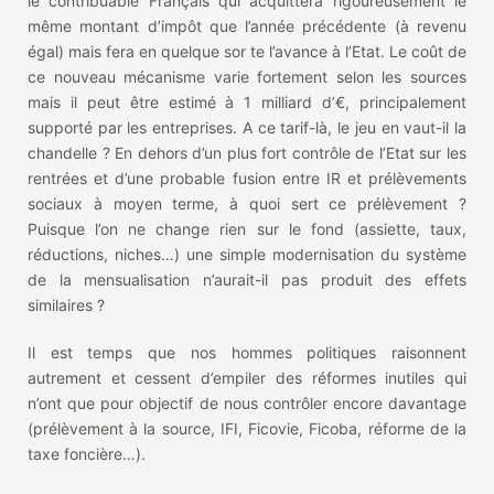
le contribuable Français qui acquittera rigoureusement le
même montant d’impôt que l’année précédente (à revenu
égal) mais fera en quelque sor te l’avance à l’Etat. Le coût de
ce nouveau mécanisme varie fortement selon les sources
mais il peut être estimé à 1 milliard d’€, principalement
supporté par les entreprises. A ce tarif-là, le jeu en vaut-il la
chandelle ? En dehors d’un plus fort contrôle de l’Etat sur les
rentrées et d’une probable fusion entre IR et prélèvements
sociaux à moyen terme, à quoi sert ce prélèvement ?
Puisque l’on ne change rien sur le fond (assiette, taux,
réductions, niches…) une simple modernisation du système
de la mensualisation n’aurait-il pas produit des effets
similaires ?
Il est temps que nos hommes politiques raisonnent
autrement et cessent d’empiler des réformes inutiles qui
n’ont que pour objectif de nous contrôler encore davantage
(prélèvement à la source, IFI, Ficovie, Ficoba, réforme de la
taxe foncière…).