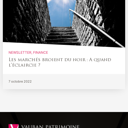
NEWSLETTER
FINANCE
Les marchés broient du noir : A quand
l’éclaircie ?
7 octobre 2022