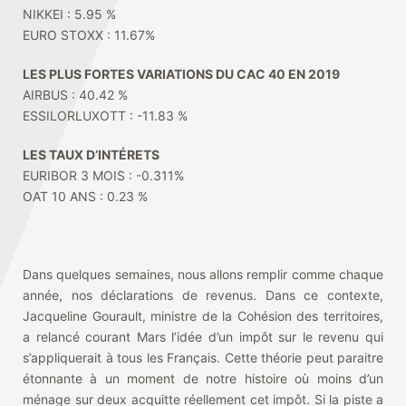
NIKKEI : 5.95 %
EURO STOXX : 11.67%
LES PLUS FORTES VARIATIONS DU CAC 40 EN 2019
AIRBUS : 40.42 %
ESSILORLUXOTT : -11.83 %
LES TAUX D’INTÉRETS
EURIBOR 3 MOIS : -0.311%
OAT 10 ANS : 0.23 %
Dans quelques semaines, nous allons remplir comme chaque
année, nos déclarations de revenus. Dans ce contexte,
Jacqueline Gourault, ministre de la Cohésion des territoires,
a relancé courant Mars l’idée d’un impôt sur le revenu qui
s’appliquerait à tous les Français. Cette théorie peut paraitre
étonnante à un moment de notre histoire où moins d’un
ménage sur deux acquitte réellement cet impôt. Si la piste a