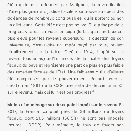
été rapidement refermée par Matignon, la revendication
d’une plus grande « justice fiscale » se trouve au coeur des
doléances de nombreux contribuables, qu’ils portent ou non
un gilet jaune. Cette idée n’est pas neuve. Si le principe de la
progressivité est un vieux principe (le fait que son taux est
plus élevé pour les revenus supérieurs), la question de son
universalité, c’est-à-dire un impôt payé par tous, revient
régulièrement sur la table. Créé en 1914, l’impôt sur le
revenu touche aujourd’hui moins de la moitié des foyers
fiscaux du pays et représente une part de plus en plus faible
des recettes fiscales de l’État. Une faiblesse qui a d’ailleurs
été compensée par le gouvernement Rocard avec la
création en 1991 de la CSG, une sorte de deuxième impôt
sur le revenu, mais qui lui n’est pas progressif.
Moins d’un ménage sur deux paie l’impôt sur le revenu
En
2017, la France comptait près de 38 millions de foyers
fiscaux, dont 21,5 millions (56.5%) ne sont pas imposés
(source : DGFiP). Pour mémoire, le taux de foyers non