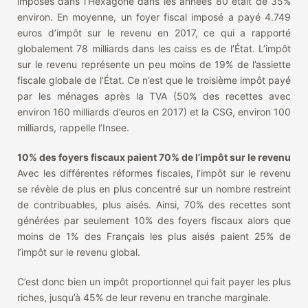
imposés dans l’Hexagone dans les années 80 était de 35%
environ. En moyenne, un foyer fiscal imposé a payé 4.749
euros d’impôt sur le revenu en 2017, ce qui a rapporté
globalement 78 milliards dans les caiss es de l’État. L’impôt
sur le revenu représente un peu moins de 19% de l’assiette
fiscale globale de l’État. Ce n’est que le troisième impôt payé
par les ménages après la TVA (50% des recettes avec
environ 160 milliards d’euros en 2017) et la CSG, environ 100
milliards, rappelle l’Insee.
10% des foyers fiscaux paient 70% de l’impôt sur le revenu
Avec les différentes réformes fiscales, l’impôt sur le revenu
se révèle de plus en plus concentré sur un nombre restreint
de contribuables, plus aisés. Ainsi, 70% des recettes sont
générées par seulement 10% des foyers fiscaux alors que
moins de 1% des Français les plus aisés paient 25% de
l’impôt sur le revenu global.
C’est donc bien un impôt proportionnel qui fait payer les plus
riches, jusqu’à 45% de leur revenu en tranche marginale.