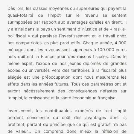
Dès lors, les classes moyennes ou supérieures qui payent la
quasi-totalité de l’impôt sur le revenu se sentent
surimposées par rapport aux avantages qu’elles en tirent. Il
y a ainsi dans le pays un sentiment d’injustice et de « ras-le-
bol fiscal » qui paralyse l’investissement et le travail chez
nos compatriotes les plus productifs. Chaque année, 4.000
ménages dont les revenus sont supérieurs à 100.000 euros
nets quittent la France pour des raisons fiscales. Dans le
même esprit, l’exode de nos jeunes diplômés de grandes
écoles ou universités vers des territoires à la fiscalité plus
allégée est une préoccupation dont nous mesurerons les
effets dans les années futures. Tous ces paramètres ont et
auront nécessairement des conséquences néfastes sur
l’emploi, la croissance et la santé économique française.
Inversement, les contribuables exonérés de tout impôt
perdent conscience du coût des avantages dont ils
profitent, partant du principe que ce qui est gratuit n’a pas
de valeur… On comprend donc mieux la réflexion de