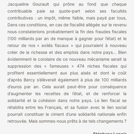
Jacqueline Gourault qui prône au fond que chaque
contribuable paie sa quote-part selon ses facultés
contributives : un impôt, même faible, mais payé par tous,
Dans ces conditions, en cas de fiscalité allégée sur le revenu
nous constaterions probablement la fin des fraudes fiscales
(100 milliards par an de manque à gagner pour l’état) et le
retour de nos « exilés fiscaux » qui pourraient à nouveau
créer de la richesse et des emplois dans notre pays… Bien
évidemment le corolaire de ce nouveau mécanisme serait la
suppression des « fameuses » 474 niches fiscales qui
profitent essentiellement aux plus aisés et dont le coût
d’après Bercy s’élèverait également à plus de 100 milliards
d’euros par an. Cela aurait peut-être pour conséquence
d’augmenter les recettes de l’état, et de renforcer la
solidarité et la cohésion dans notre pays. Le lien fiscal se
rétablira entre les Français, et sa fusion avec le lien social
pourrait constituer le ciment d’une solidarité nationale enfin
retrouvée. Mais sommes-nous prêts à de tels changements ?
Stéphane Lenoir