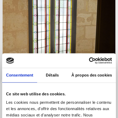
Consentement
Détails
À propos des cookies
NOTRE OFFRE FINANCIÈRE
Ce site web utilise des cookies.
Nous sommes là pour vous
Les cookies nous permettent de personnaliser le contenu
accompagner
et les annonces, d'offrir des fonctionnalités relatives aux
médias sociaux et d'analyser notre trafic. Nous